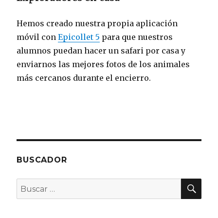
Hemos creado nuestra propia aplicación
móvil con
Epicollet 5
para que nuestros
alumnos puedan hacer un safari por casa y
enviarnos las mejores fotos de los animales
más cercanos durante el encierro.
BUSCADOR
BU
Buscar
por: