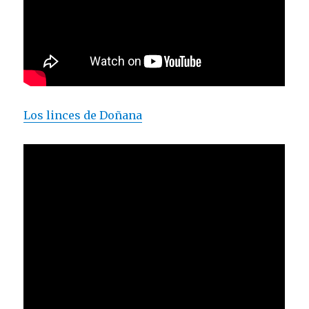
Los linces de Doñana