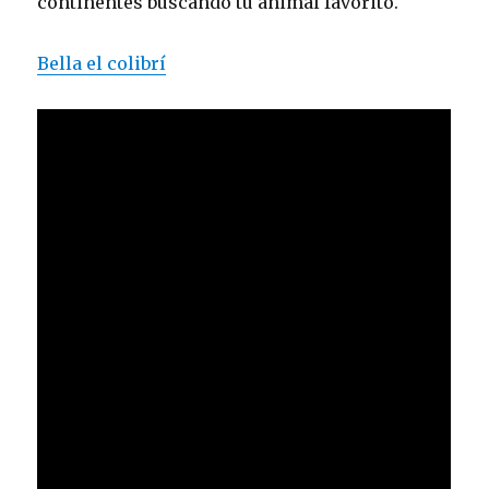
continentes buscando tu animal favorito.
Bella el colibrí