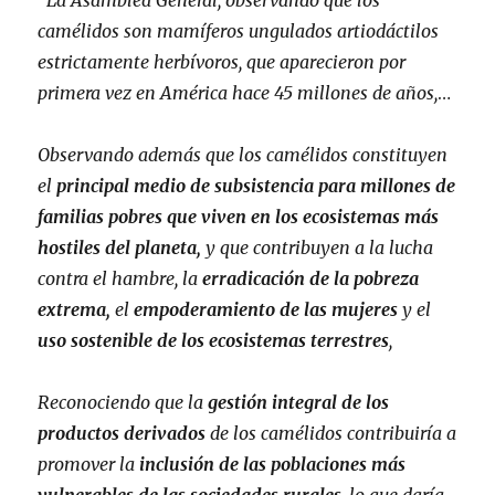
“
La Asamblea General, observando que los
camélidos son mamíferos ungulados artiodáctilos
estrictamente herbívoros, que aparecieron por
primera vez en América hace 45 millones de años,
…
Observando además que los camélidos constituyen
el
principal medio de subsistencia para millones de
familias pobres que viven en los ecosistemas más
hostiles del planeta,
y que contribuyen a la lucha
contra el hambre, la
erradicación de la pobreza
extrema,
el
empoderamiento de las mujeres
y el
uso sostenible de los ecosistemas terrestres
,
Reconociendo que la
gestión integral de los
productos derivados
de los camélidos contribuiría a
promover la
inclusión de las poblaciones más