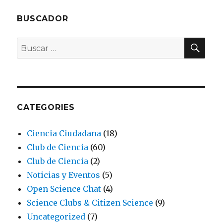
BUSCADOR
BU
Buscar
por:
CATEGORIES
Ciencia Ciudadana
(18)
Club de Ciencia
(60)
Club de Ciencia
(2)
Noticias y Eventos
(5)
Open Science Chat
(4)
Science Clubs & Citizen Science
(9)
Uncategorized
(7)