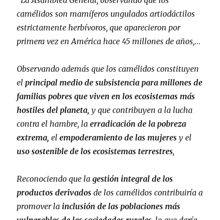
“
La Asamblea General, observando que los
camélidos son mamíferos ungulados artiodáctilos
estrictamente herbívoros, que aparecieron por
primera vez en América hace 45 millones de años,
…
Observando además que los camélidos constituyen
el
principal medio de subsistencia para millones de
familias pobres que viven en los ecosistemas más
hostiles del planeta,
y que contribuyen a la lucha
contra el hambre, la
erradicación de la pobreza
extrema,
el
empoderamiento de las mujeres
y el
uso sostenible de los ecosistemas terrestres
,
Reconociendo que la
gestión integral de los
productos derivados
de los camélidos contribuiría a
promover la
inclusión de las poblaciones más