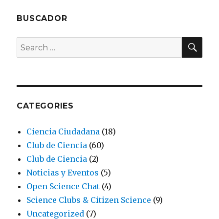
BUSCADOR
SEA
Search
for:
CATEGORIES
Ciencia Ciudadana
(18)
Club de Ciencia
(60)
Club de Ciencia
(2)
Noticias y Eventos
(5)
Open Science Chat
(4)
Science Clubs & Citizen Science
(9)
Uncategorized
(7)