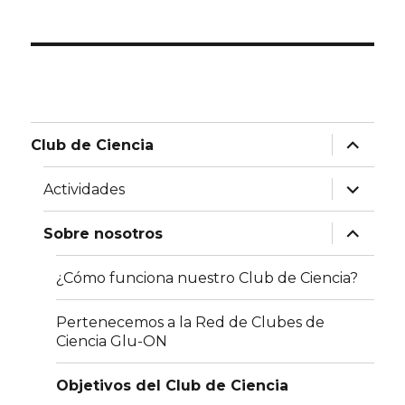
expand
Club de Ciencia
child
menu
expand
Actividades
child
menu
expand
Sobre nosotros
child
menu
¿Cómo funciona nuestro Club de Ciencia?
Pertenecemos a la Red de Clubes de
Ciencia Glu-ON
Objetivos del Club de Ciencia