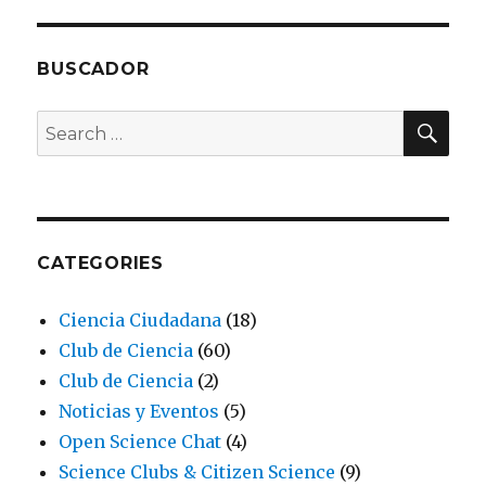
BUSCADOR
SEA
Search
for:
CATEGORIES
Ciencia Ciudadana
(18)
Club de Ciencia
(60)
Club de Ciencia
(2)
Noticias y Eventos
(5)
Open Science Chat
(4)
Science Clubs & Citizen Science
(9)