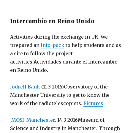
Intercambio en Reino Unido
Activities during the exchange in UK. We
prepared an
info-pack
to help students and as
a site
to follow the project
activities.
Actividades durante el intercambio
en Reino Unido.
Jodrell Bank
(11-3-2016)
Observatory of the
Manchester University to get to know the
work of the radiotelescopists.
Pictures
.
MOSI Manchester
. 14-3-2016
Museum of
Science and Industry in Manchester. Through