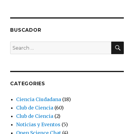
BUSCADOR
SEA
Search
for:
CATEGORIES
Ciencia Ciudadana
(18)
Club de Ciencia
(60)
Club de Ciencia
(2)
Noticias y Eventos
(5)
Open Science Chat
(4)