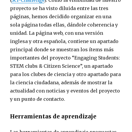
(
Sci-Challenge
). Como la visibilidad de nuestro
proyecto se ha visto diluida entre las tres
páginas, hemos decidido organizar en una
sola página todas ellas, dándole coherencia y
unidad. La página web, con una versión
inglesa y otra española, contiene un apartado
principal donde se muestran los ítems más
importantes del proyecto “Engaging Students:
STEM clubs & Citizen Science”, un apartado
para los clubes de ciencia y otro apartado para
la ciencia ciudadana, además de mostrar la
actualidad con noticias y eventos del proyecto
y un punto de contacto.
Herramientas de aprendizaje