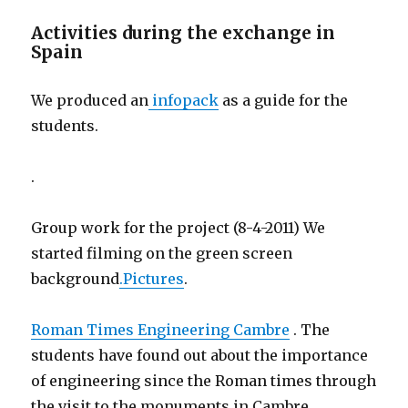
Activities during the exchange in
Spain
We produced an
infopack
as a guide for the
students.
.
Group work for the project (8-4-2011) We
started filming on the green screen
background
.
Pictures
.
Roman Times Engineering Cambre
.
The
students have found out about the importance
of engineering since the Roman times through
the visit to the monuments in Cambre.