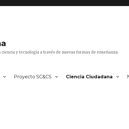
na
 ciencia y tecnología a través de nuevas formas de enseñanza.
Proyecto SC&CS
Ciencia Ciudadana