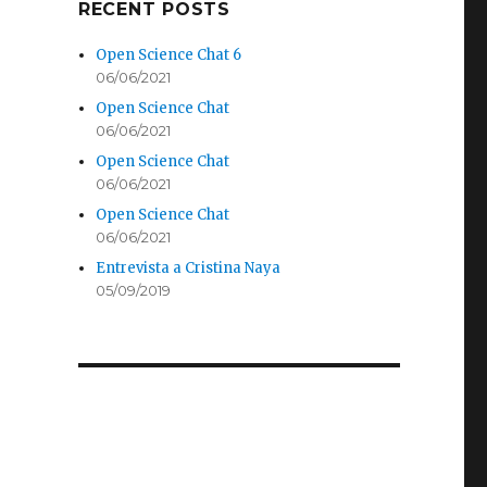
RECENT POSTS
Open Science Chat 6
06/06/2021
Open Science Chat
06/06/2021
,
Open Science Chat
06/06/2021
Open Science Chat
06/06/2021
Entrevista a Cristina Naya
05/09/2019