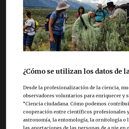
¿Cómo se utilizan los datos de l
Desde la profesionalización de la ciencia, mu
observadores voluntarios para enriquecer y s
“Ciencia ciudadana. Cómo podemos contribuir 
cooperación entre científicos profesionales
astronomía, la entomología, la ornitología o
las aportaciones de las personas de a pie en 