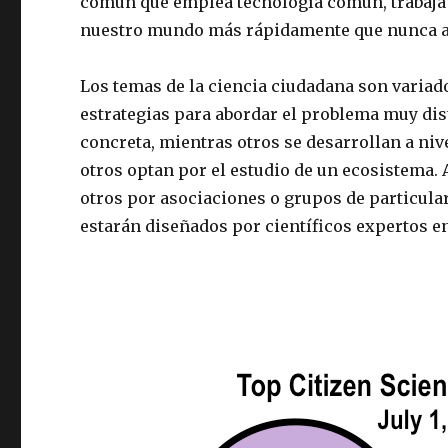
común que emplea tecnología común, trabaja 
nuestro mundo más rápidamente que nunca a
Los temas de la ciencia ciudadana son variado
estrategias para abordar el problema muy dis
concreta, mientras otros se desarrollan a niv
otros optan por el estudio de un ecosistema. 
otros por asociaciones o grupos de particula
estarán diseñados por científicos expertos en