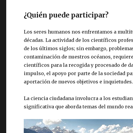
¿Quién puede participar?
Los seres humanos nos enfrentamos a multitu
décadas. La actividad de los científicos prof
de los últimos siglos; sin embargo, problemas
contaminación de nuestros océanos, requier
científicos para la recogida y procesado de d
impulso, el apoyo por parte de la sociedad par
aportación de nuevos objetivos e inquietudes
La ciencia ciudadana involucra a los estudian
significativa que aborda temas del mundo real