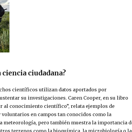
a ciencia ciudadana?
chos científicos utilizan datos aportados por
ustentar su investigaciones. Caren Cooper, en su libro
al conocimiento científico”, relata ejemplos de
 y voluntarios en campos tan conocidos como la
 la meteorología, pero también muestra la importancia d
otros terrenos como la bioquímica, la microbiología o la