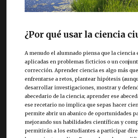
¿Por qué usar la ciencia c
A menudo el alumnado piensa que la ciencia 
aplicadas en problemas ficticios o un conju
corrección. Aprender ciencia es algo más que
enfrentarse a retos, plantear hipótesis (aunq
desarrollar investigaciones, mostrar y defend
abecedario de la ciencia; aprender ese abeced
ese recetario no implica que sepas hacer cienc
permite abrir un abanico de oportunidades p
mejorando sus habilidades científicas y comp
permitirán a los estudiantes a participar dir