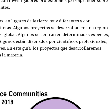
con investigadores profesionales para aprender sobre
ntes.
s, en lugares de la tierra muy diferentes y con
tintas. Algunos proyectos se desarrollan en una región
el global. Algunos se centran en determinadas especies
Algunos están diseñados por científicos profesionales,
res. En esta guía, los proyectos que desarrollaremos
 la materia.