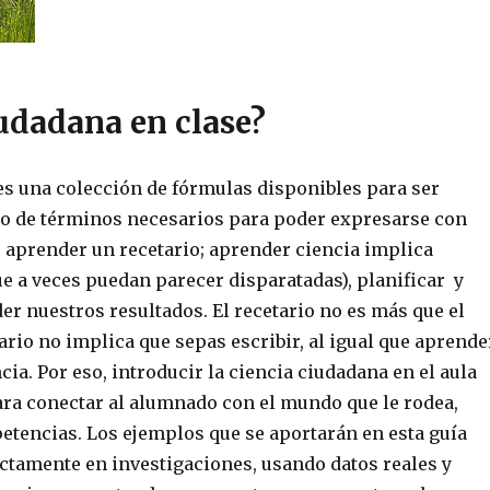
iudadana en clase?
es una colección de fórmulas disponibles para ser
nto de términos necesarios para poder expresarse con
 aprender un recetario; aprender ciencia implica
ue a veces puedan parecer disparatadas), planificar y
er nuestros resultados. El recetario no es más que el
ario no implica que sepas escribir, al igual que aprende
ia. Por eso, introducir la ciencia ciudadana en el aula
ara conectar al alumnado con el mundo que le rodea,
etencias. Los ejemplos que se aportarán en esta guía
ectamente en investigaciones, usando datos reales y