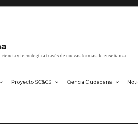
na
 ciencia y tecnología a través de nuevas formas de enseñanza.
Proyecto SC&CS
Ciencia Ciudadana
Noti