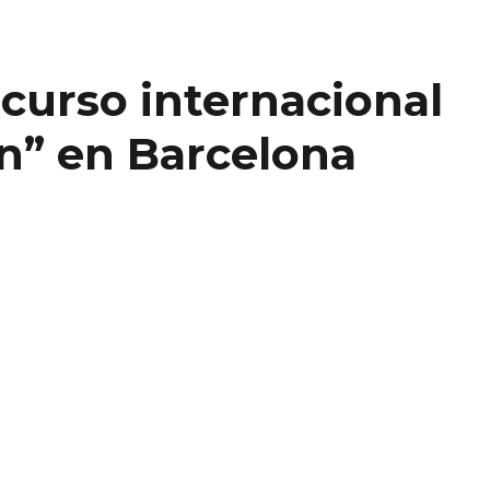
ncurso internacional
ón” en Barcelona