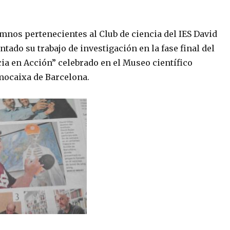
umnos pertenecientes al Club de ciencia del IES David
tado su trabajo de investigación en la fase final del
ia en Acción” celebrado en el Museo científico
mocaixa de Barcelona.