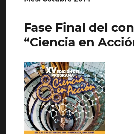
Fase Final del co
“Ciencia en Acci