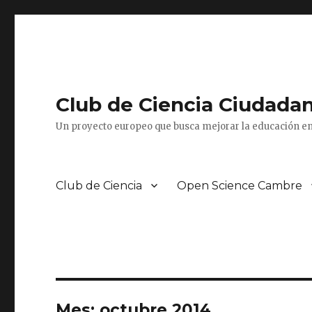
Club de Ciencia Ciudada
Un proyecto europeo que busca mejorar la educación en
Club de Ciencia
Open Science Cambre
Mes:
octubre 2014