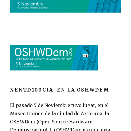
XENTD100CIA EN LA OSHWDEM
El pasado 5 de Noviembre tuvo lugar, en el
Museo Domus de la ciudad de A Coruña, la
OSHWDem
(Open Source Hardware
Demonstration). La OSHWDem es una feria