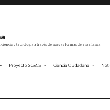
na
 ciencia y tecnología a través de nuevas formas de enseñanza.
Proyecto SC&CS
Ciencia Ciudadana
Noti