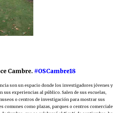
nce Cambre.
#OSCambre18
encia son un espacio donde los investigadores jóvenes y
 sus experiencias al público. Salen de sus escuelas,
museos o centros de investigación para mostrar sus
res comunes como plazas, parques o centros comerciale