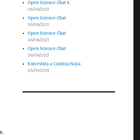
Open Science Chat 6
06/06/2021
Open Science Chat
06/06/2021
Open Science Chat
06/06/2021
Open Science Chat
06/06/2021
Entrevista a Cristina Naya
05/09/2019
s.