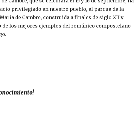
de Cambre, que se celebrará el 15 y 16 de septiembre, ha
cio privilegiado en nuestro pueblo, el parque de la
 María de Cambre, construida a finales de siglo XII y
 de los mejores ejemplos del románico compostelano
go.
conocimiento!