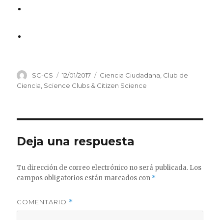
Autor
Publicado
Categorías
SC-CS
12/01/2017
Ciencia Ciudadana
,
Club de
el
Ciencia
,
Science Clubs & Citizen Science
Deja una respuesta
Tu dirección de correo electrónico no será publicada.
Los
campos obligatorios están marcados con
*
COMENTARIO
*