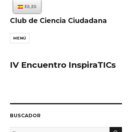
ES_ES
Club de Ciencia Ciudadana
MENÚ
IV Encuentro InspiraTICs
BUSCADOR
BU
Buscar