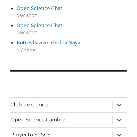
Open Science Chat
06/06/2021
Open Science Chat
06/06/2021
Entrevista a Cristina Naya
05/09/2019
expand
Club de Ciencia
child
menu
expand
Open Science Cambre
child
menu
expand
Proyecto SC&CS