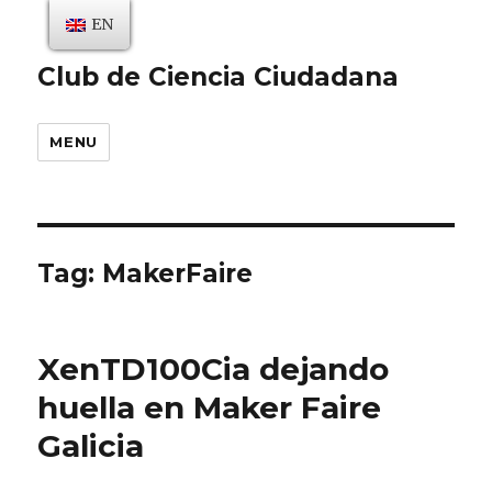
EN
Club de Ciencia Ciudadana
MENU
Tag:
MakerFaire
XenTD100Cia dejando
huella en Maker Faire
Galicia