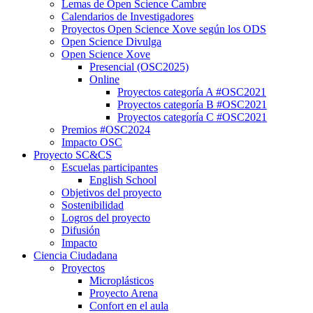
Lemas de Open Science Cambre
Calendarios de Investigadores
Proyectos Open Science Xove según los ODS
Open Science Divulga
Open Science Xove
Presencial (OSC2025)
Online
Proyectos categoría A #OSC2021
Proyectos categoría B #OSC2021
Proyectos categoría C #OSC2021
Premios #OSC2024
Impacto OSC
Proyecto SC&CS
Escuelas participantes
English School
Objetivos del proyecto
Sostenibilidad
Logros del proyecto
Difusión
Impacto
Ciencia Ciudadana
Proyectos
Microplásticos
Proyecto Arena
Confort en el aula