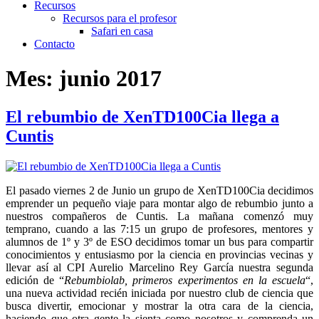
Recursos
Recursos para el profesor
Safari en casa
Contacto
Mes:
junio 2017
El rebumbio de XenTD100Cia llega a
Cuntis
El pasado viernes 2 de Junio un grupo de XenTD100Cia decidimos
emprender un pequeño viaje para montar algo de rebumbio junto a
nuestros compañeros de Cuntis. La mañana comenzó muy
temprano, cuando a las 7:15 un grupo de profesores, mentores y
alumnos de 1º y 3º de ESO decidimos tomar un bus para compartir
conocimientos y entusiasmo por la ciencia en provincias vecinas y
llevar así al CPI Aurelio Marcelino Rey García nuestra segunda
edición de “
Rebumbiolab, primeros experimentos en la escuela
“,
una nueva actividad recién iniciada por nuestro club de ciencia que
busca divertir, emocionar y mostrar la otra cara de la ciencia,
haciendo que otra gente la sienta como nosotros y comprenda un