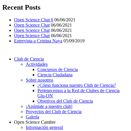
Recent Posts
Open Science Chat 6
06/06/2021
Open Science Chat
06/06/2021
Open Science Chat
06/06/2021
Open Science Chat
06/06/2021
Entrevista a Cristina Naya
05/09/2019
Club de Ciencia
Actividades
Concursos de Ciencia
Ciencia Ciudadana
Sobre nosotros
¿Cómo funciona nuestro Club de Ciencia?
Pertenecemos a la Red de Clubes de Ciencia
Glu-ON
Objetivos del Club de Ciencia
¡Apúntate a nuestro club!
Proyectos del Club de Ciencia
Galería
Open Science Cambre
Información general