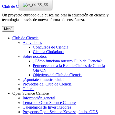
ES_ES
Ir
Club de Ciencia Ciudadana
al
Un proyecto europeo que busca mejorar la educación en ciencia y
contenido
tecnología a través de nuevas formas de enseñanza.
Menú
Club de Ciencia
Actividades
Concursos de Ciencia
Ciencia Ciudadana
Sobre nosotros
¿Cómo funciona nuestro Club de Ciencia?
Pertenecemos a la Red de Clubes de Ciencia
Glu-ON
Objetivos del Club de Ciencia
¡Apúntate a nuestro club!
Proyectos del Club de Ciencia
Galería
Open Science Cambre
Información general
Lemas de Open Science Cambre
Calendarios de Investigadores
Proyectos Open Science Xove según los ODS