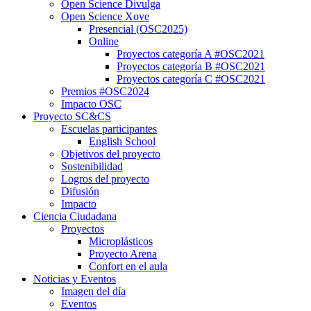
Open Science Divulga
Open Science Xove
Presencial (OSC2025)
Online
Proyectos categoría A #OSC2021
Proyectos categoría B #OSC2021
Proyectos categoría C #OSC2021
Premios #OSC2024
Impacto OSC
Proyecto SC&CS
Escuelas participantes
English School
Objetivos del proyecto
Sostenibilidad
Logros del proyecto
Difusión
Impacto
Ciencia Ciudadana
Proyectos
Microplásticos
Proyecto Arena
Confort en el aula
Noticias y Eventos
Imagen del día
Eventos